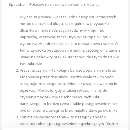
Sposobami Polaków na oszukiwanie komorników są:
Wyjazd za granicę – jest to jedna z najpopularniejszych
metod ucieczki od długu, szczególnie w przypadku
dłużników nieposiadających rodziny w kraju. Tak
naprawdę, wierzyciel może uzyskać europejski tytuł
wykonawczy, jednak dzieje się to stosunkowo rzadko. W
tym przypadku postępowanie jest najczęściej umarzane z
uwagi na całkowity brak skuteczności dalszych działań w
tym zakresie.
Praca na czarno – to kolejna bardzo popularna metoda
stosowana przez dłużników. Bardzo wiele takich osób
rezygnuje ze stałego zatrudnienia z uwagi na wszczęcie
egzekucji. Ponadto, gdy w takiej sytuacji mamy do
czynienia z egzekucją z ruchomości, rachunku
bankowego, to bardzo często takie postępowanie może
być umorzone z uwagi na brak majątku danego dłużnika.
Minimalne wynagrodzenie – to następny sposób
radzenia sobie z postępowaniem egzekucyjnym. Dłużnik