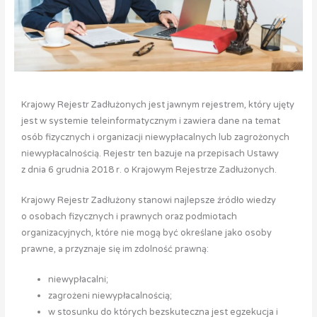
Krajowy Rejestr Zadłużonych jest jawnym rejestrem, który ujęty
jest w systemie teleinformatycznym i zawiera dane na temat
osób fizycznych i organizacji niewypłacalnych lub zagrożonych
niewypłacalnością. Rejestr ten bazuje na przepisach Ustawy
z dnia 6 grudnia 2018 r. o Krajowym Rejestrze Zadłużonych.
Krajowy Rejestr Zadłużony stanowi najlepsze źródło wiedzy
o osobach fizycznych i prawnych oraz podmiotach
organizacyjnych, które nie mogą być określane jako osoby
prawne, a przyznaje się im zdolność prawną:
niewypłacalni;
zagrożeni niewypłacalnością;
w stosunku do których bezskuteczna jest egzekucja i