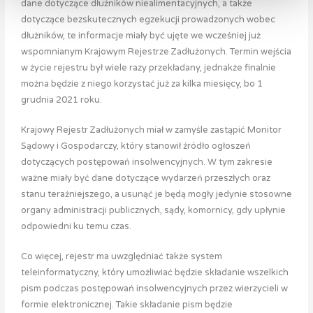
dane dotyczące dłużników niealimentacyjnych, a także
dotyczące bezskutecznych egzekucji prowadzonych wobec
dłużników, te informacje miały być ujęte we wcześniej już
wspomnianym Krajowym Rejestrze Zadłużonych. Termin wejścia
w życie rejestru był wiele razy przekładany, jednakże finalnie
można będzie z niego korzystać już za kilka miesięcy, bo 1
grudnia 2021 roku.
Krajowy Rejestr Zadłużonych miał w zamyśle zastąpić Monitor
Sądowy i Gospodarczy, który stanowił źródło ogłoszeń
dotyczących postępowań insolwencyjnych. W tym zakresie
ważne miały być dane dotyczące wydarzeń przeszłych oraz
stanu teraźniejszego, a usunąć je będą mogły jedynie stosowne
organy administracji publicznych, sądy, komornicy, gdy upłynie
odpowiedni ku temu czas.
Co więcej, rejestr ma uwzględniać także system
teleinformatyczny, który umożliwiać będzie składanie wszelkich
pism podczas postępowań insolwencyjnych przez wierzycieli w
formie elektronicznej. Takie składanie pism będzie