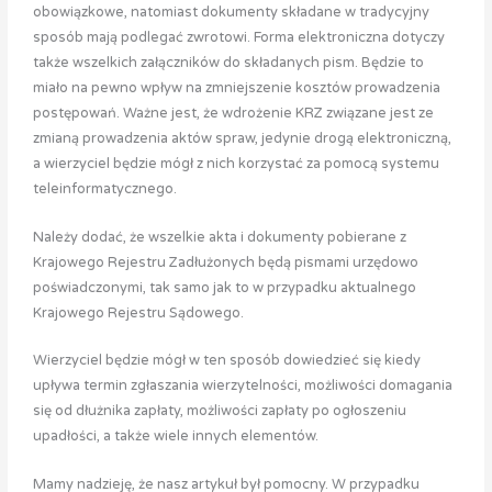
obowiązkowe, natomiast dokumenty składane w tradycyjny
sposób mają podlegać zwrotowi. Forma elektroniczna dotyczy
także wszelkich załączników do składanych pism. Będzie to
miało na pewno wpływ na zmniejszenie kosztów prowadzenia
postępowań. Ważne jest, że wdrożenie KRZ związane jest ze
zmianą prowadzenia aktów spraw, jedynie drogą elektroniczną,
a wierzyciel będzie mógł z nich korzystać za pomocą systemu
teleinformatycznego.
Należy dodać, że wszelkie akta i dokumenty pobierane z
Krajowego Rejestru Zadłużonych będą pismami urzędowo
poświadczonymi, tak samo jak to w przypadku aktualnego
Krajowego Rejestru Sądowego.
Wierzyciel będzie mógł w ten sposób dowiedzieć się kiedy
upływa termin zgłaszania wierzytelności, możliwości domagania
się od dłużnika zapłaty, możliwości zapłaty po ogłoszeniu
upadłości, a także wiele innych elementów.
Mamy nadzieję, że nasz artykuł był pomocny. W przypadku