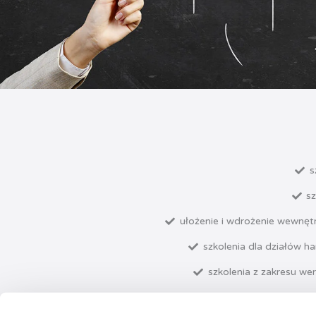
s
sz
ułożenie i wdrożenie wewnęt
szkolenia dla działów 
szkolenia z zakresu we