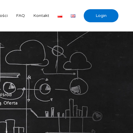
ości
FAQ
Kontakt
Login
 Wśród
. Oferta