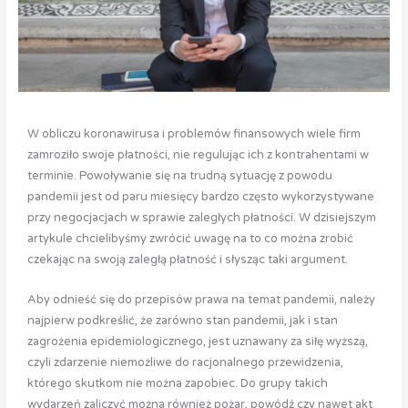
W obliczu koronawirusa i problemów finansowych wiele firm
zamroziło swoje płatności, nie regulując ich z kontrahentami w
terminie. Powoływanie się na trudną sytuację z powodu
pandemii jest od paru miesięcy bardzo często wykorzystywane
przy negocjacjach w sprawie zaległych płatności. W dzisiejszym
artykule chcielibyśmy zwrócić uwagę na to co można zrobić
czekając na swoją zaległą płatność i słysząc taki argument.
Aby odnieść się do przepisów prawa na temat pandemii, należy
najpierw podkreślić, że zarówno stan pandemii, jak i stan
zagrożenia epidemiologicznego, jest uznawany za siłę wyższą,
czyli zdarzenie niemożliwe do racjonalnego przewidzenia,
którego skutkom nie można zapobiec. Do grupy takich
wydarzeń zaliczyć można również pożar, powódź czy nawet akt