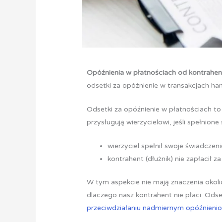
Opóźnienia w płatnościach od kontrahe
odsetki za opóźnienie w transakcjach han
Odsetki za opóźnienie w płatnościach to
przysługują wierzycielowi, jeśli spełnione
wierzyciel spełnił swoje świadcze
kontrahent (dłużnik) nie zapłacił 
W tym aspekcie nie mają znaczenia okolic
dlaczego nasz kontrahent nie płaci. Ods
przeciwdziałaniu nadmiernym opóźnieni