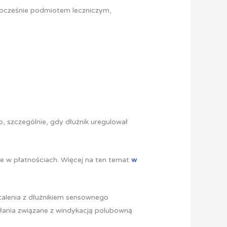
dnocześnie podmiotem leczniczym,
 szczególnie, gdy dłużnik uregulował
e w płatnościach. Więcej na ten temat
w
stalenia z dłużnikiem sensownego
ałania związane z windykacją polubowną