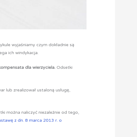
tykule wyjaśniamy czym dokładnie są
ega ich windykacja.
ekompensata dla wierzyciela.
Odsetki
r lub zrealizował ustaloną usługę,
tki można naliczyć niezależnie od tego,
ustawę z dn. 8 marca 2013 r. o