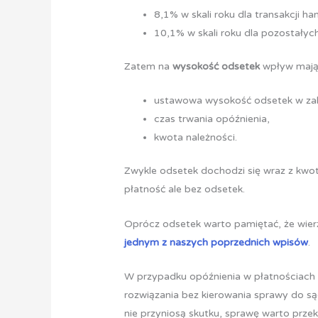
8,1% w skali roku dla transakcji 
10,1% w skali roku dla pozostałyc
Zatem na
wysokość odsetek
wpływ mają
ustawowa wysokość odsetek w zale
czas trwania opóźnienia,
kwota należności.
Zwykle odsetek dochodzi się wraz z kwo
płatność ale bez odsetek.
Oprócz odsetek warto pamiętać, że wier
jednym z naszych poprzednich wpisów
.
W przypadku opóźnienia w płatnościach
rozwiązania bez kierowania sprawy do są
nie przyniosą skutku, sprawę warto prz