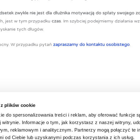
dsetek zwykle nie jest dla dłużnika motywacją do spłaty swojego z
ch, jest w tym przypadku
czas
. Im szybciej podejmiemy działania w
yskanie tych długów.
mocny. W przypadku pytań
zapraszamy do kontaktu osobistego
.
 z plików cookie
ie do spersonalizowania treści i reklam, aby oferować funkcje 
 witrynie. Informacje o tym, jak korzystasz z naszej witryny, u
ym, reklamowym i analitycznym. Partnerzy mogą połączyć te i
 od Ciebie lub uzyskanymi podczas korzystania z ich usług.