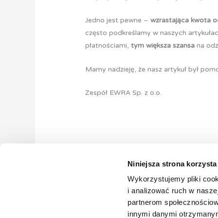
Jedno jest pewne –
wzrastająca kwota o
często podkreślamy w naszych artykuła
płatnościami,
tym większa szansa
na odz
Mamy nadzieję, że nasz artykuł był po
Zespół EWRA Sp. z o.o.
Niniejsza strona korzysta
←
Poprzedni Wpis
Wykorzystujemy pliki cook
i analizować ruch w naszej
partnerom społecznościow
innymi danymi otrzymanymi