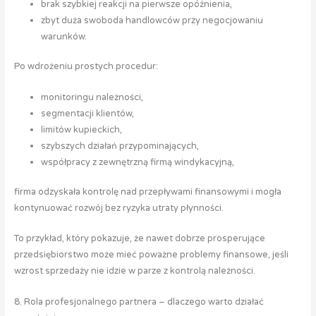
brak szybkiej reakcji na pierwsze opóźnienia,
zbyt duża swoboda handlowców przy negocjowaniu
warunków.
Po wdrożeniu prostych procedur:
monitoringu należności,
segmentacji klientów,
limitów kupieckich,
szybszych działań przypominających,
współpracy z zewnętrzną firmą windykacyjną,
firma odzyskała kontrolę nad przepływami finansowymi i mogła
kontynuować rozwój bez ryzyka utraty płynności.
To przykład, który pokazuje, że nawet dobrze prosperujące
przedsiębiorstwo może mieć poważne problemy finansowe, jeśli
wzrost sprzedaży nie idzie w parze z kontrolą należności.
8. Rola profesjonalnego partnera – dlaczego warto działać