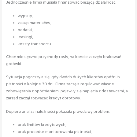
Jednocześnie firma musiała finansować bieżącą działalność:
wypłaty,
zakup materiałów,
podatki,
leasingi,
koszty transportu.
Choć miesięczne przychody rosły, na koncie zaczęło brakować
gotówki.
Sytuacja pogorszyła się, gdy dwóch dużych klientów opóźniło
płatności o kolejne 30 dni. Firma zaczęła regulować własne
zobowiązania z opóźnieniem, pojawiły się napięcia z dostawcami, a
zarząd zaczął rozważać kredyt obrotowy.
Dopiero analiza należności pokazała prawdziwy problem:
brak limitów kredytowych,
brak procedur monitorowania płatności,