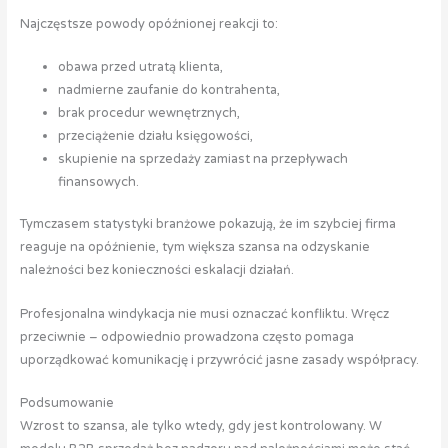
Najczęstsze powody opóźnionej reakcji to:
obawa przed utratą klienta,
nadmierne zaufanie do kontrahenta,
brak procedur wewnętrznych,
przeciążenie działu księgowości,
skupienie na sprzedaży zamiast na przepływach
finansowych.
Tymczasem statystyki branżowe pokazują, że im szybciej firma
reaguje na opóźnienie, tym większa szansa na odzyskanie
należności bez konieczności eskalacji działań.
Profesjonalna windykacja nie musi oznaczać konfliktu. Wręcz
przeciwnie – odpowiednio prowadzona często pomaga
uporządkować komunikację i przywrócić jasne zasady współpracy.
Podsumowanie
Wzrost to szansa, ale tylko wtedy, gdy jest kontrolowany. W