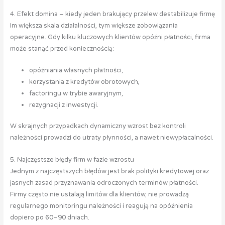
4. Efekt domina – kiedy jeden brakujący przelew destabilizuje firmę
Im większa skala działalności, tym większe zobowiązania
operacyjne. Gdy kilku kluczowych klientów opóźni płatności, firma
może stanąć przed koniecznością:
opóźniania własnych płatności,
korzystania z kredytów obrotowych,
factoringu w trybie awaryjnym,
rezygnacji z inwestycji.
W skrajnych przypadkach dynamiczny wzrost bez kontroli
należności prowadzi do utraty płynności, a nawet niewypłacalności.
5. Najczęstsze błędy firm w fazie wzrostu
Jednym z najczęstszych błędów jest brak polityki kredytowej oraz
jasnych zasad przyznawania odroczonych terminów płatności.
Firmy często nie ustalają limitów dla klientów, nie prowadzą
regularnego monitoringu należności i reagują na opóźnienia
dopiero po 60–90 dniach.