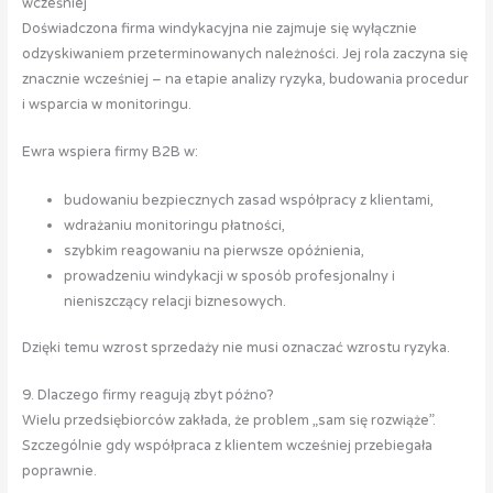
wcześniej
Doświadczona firma windykacyjna nie zajmuje się wyłącznie
odzyskiwaniem przeterminowanych należności. Jej rola zaczyna się
znacznie wcześniej – na etapie analizy ryzyka, budowania procedur
i wsparcia w monitoringu.
Ewra wspiera firmy B2B w:
budowaniu bezpiecznych zasad współpracy z klientami,
wdrażaniu monitoringu płatności,
szybkim reagowaniu na pierwsze opóźnienia,
prowadzeniu windykacji w sposób profesjonalny i
nieniszczący relacji biznesowych.
Dzięki temu wzrost sprzedaży nie musi oznaczać wzrostu ryzyka.
9. Dlaczego firmy reagują zbyt późno?
Wielu przedsiębiorców zakłada, że problem „sam się rozwiąże”.
Szczególnie gdy współpraca z klientem wcześniej przebiegała
poprawnie.