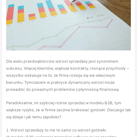
Dla wielu przedsiębiorców wzrost sprzedaży jest synonimem
sukcesu. Więcej klientów, większe kontrakty, rosnące przychody –
wszystko wskazuje na to, że firma rozwija się we właściwym
kierunku. Tymczasem w praktyce dynamiczny wzrost może
prowadzić do poważnych problemów z płynnością finansową.
Paradoksalnie, im szybciej rośnie sprzedaż w modelu B2B, tym
większe ryzyko, że w firmie zacznie brakować gotówki. Dlaczego tak
się dzieje i jak temu zapobiec?
1. Wzrost sprzedaży to nie to samo co wzrost gotówki