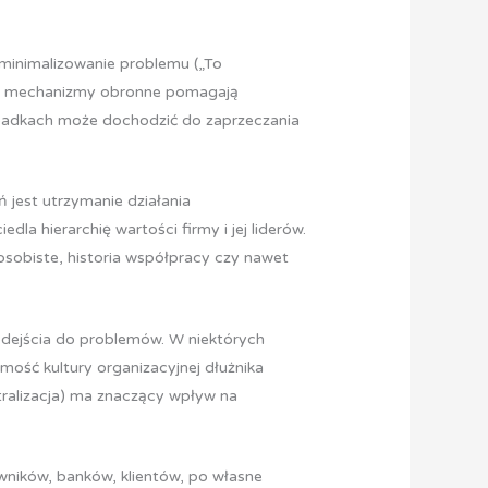
minimalizowanie problemu („To
 Te mechanizmy obronne pomagają
ypadkach może dochodzić do zaprzeczania
ń jest utrzymanie działania
a hierarchię wartości firmy i jej liderów.
 osobiste, historia współpracy czy nawet
odejścia do problemów. W niektórych
omość kultury organizacyjnej dłużnika
tralizacja) ma znaczący wpływ na
wników, banków, klientów, po własne