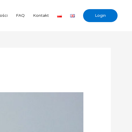
ości
FAQ
Kontakt
Login