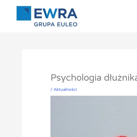
Przejdź
do
treści
Psychologia dłużnik
/
Aktualności