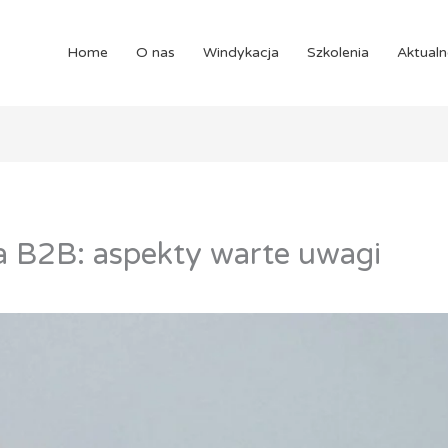
Home
O nas
Windykacja
Szkolenia
Aktualn
a B2B: aspekty warte uwagi