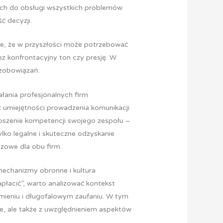
nych do obsługi wszystkich problemów
ć decyzji.
ie, że w przyszłości może potrzebować
z konfrontacyjny ton czy presję. W
 zobowiązań.
łania profesjonalnych firm
z umiejętności prowadzenia komunikacji
noszenie kompetencji swojego zespołu –
ylko legalne i skuteczne odzyskanie
czowe dla obu firm.
mechanizmy obronne i kultura
płacić”, warto analizować kontekst
zumieniu i długofalowym zaufaniu. W tym
nie, ale także z uwzględnieniem aspektów