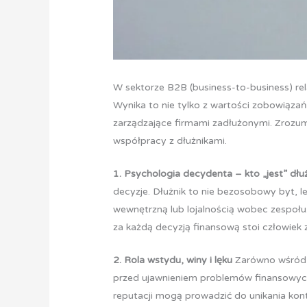
W sektorze B2B (business-to-business) rel
Wynika to nie tylko z wartości zobowiąz
zarządzające firmami zadłużonymi. Zrozum
współpracy z dłużnikami.
1. Psychologia decydenta – kto „jest” dłu
decyzje. Dłużnik to nie bezosobowy byt, l
wewnętrzną lub lojalnością wobec zespołu.
za każdą decyzją finansową stoi człowiek 
2. Rola wstydu, winy i lęku
Zarówno wśród w
przed ujawnieniem problemów finansowych,
reputacji mogą prowadzić do unikania kon